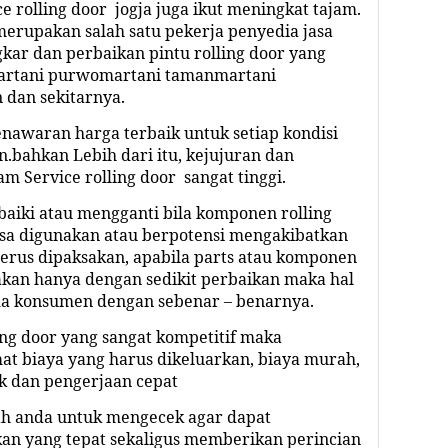
ce rolling door
jogja
juga ikut meningkat tajam.
 merupakan salah satu pekerja penyedia jasa
ar dan perbaikan pintu rolling door yang
artani purwomartani tamanmartani
n
dan sekitarnya.
awaran harga terbaik untuk setiap kondisi
.bahkan Lebih dari itu, kejujuran dan
am Service rolling door sangat tinggi.
iki atau mengganti bila komponen rolling
sa digunakan atau berpotensi mengakibatkan
 terus dipaksakan, apabila parts atau komponen
akan hanya dengan sedikit perbaikan maka hal
da konsumen dengan sebenar – benarnya.
ing door yang sangat kompetitif maka
 biaya yang harus dikeluarkan, biaya murah,
ik dan pengerjaan cepat
h anda untuk mengecek agar dapat
an yang tepat sekaligus memberikan perincian