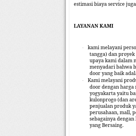
estimasi biaya service ju
LAYANAN KAMI
kami melayani perso
·
tangga) dan proyek 
upaya kami dalam m
menyadari bahwa b
door yang baik adal
Kami melayani produ
·
door dengan harga 
yogyakarta yaitu ba
kulonprogo (dan are
penjualan produk y
perusahaan, mall, p
sebagainya dengan 
yang Bersaing.