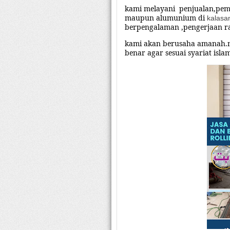
kami melayani
penjualan,pe
maupun alumunium di
kalasa
berpengalaman ,pengerjaan ra
kami akan berusaha amanah.
benar agar sesuai syariat isla