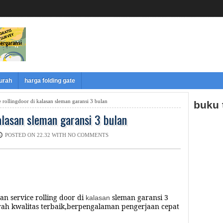
murah
harga folding gate
e rollingdoor di kalasan sleman garansi 3 bulan
buku
kalasan sleman garansi 3 bulan
POSTED ON 22.32 WITH
NO COMMENTS
dan service
rolling door di
sleman garansi
3
kalasan
ah kwalitas terbaik,berpengalaman pengerjaan cepat