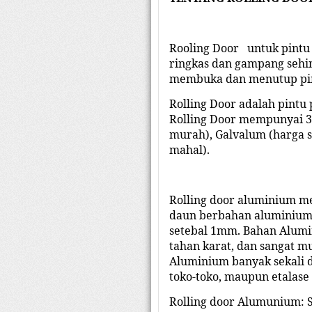
Rooling Door untuk pintu 
ringkas dan gampang sehi
membuka dan menutup pintu
Rolling Door adalah pintu 
Rolling Door mempunyai 3 
murah), Galvalum (harga 
mahal).
Rolling door aluminium me
daun berbahan aluminium.
setebal 1mm. Bahan Alum
tahan karat, dan sangat 
Aluminium banyak sekali d
toko-toko, maupun etalase 
Rolling door Alumunium: S