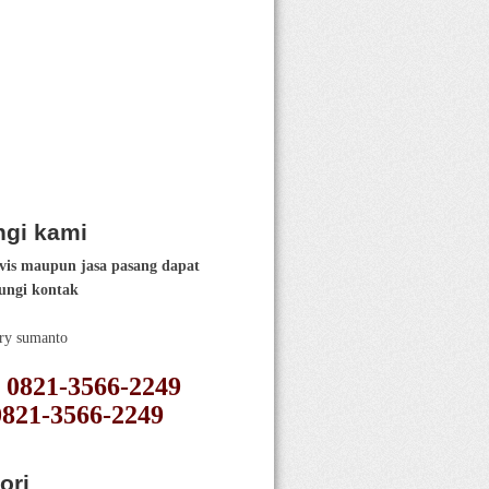
gi kami
vis maupun jasa pasang dapat
ngi kontak
ery sumanto
 : 0821-3566-2249
0821-3566-2249
ori