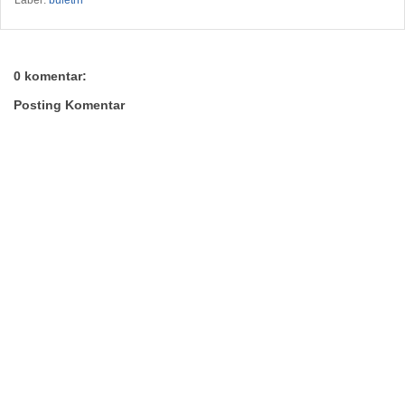
Label:
buletin
0 komentar:
Posting Komentar