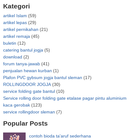
Kategori
artikel Islam
(59)
artikel lepas
(29)
artikel pernikahan
(21)
artikel remaja
(45)
buletin
(12)
catering bantul jogja
(5)
download
(2)
forum tanya-jawab
(41)
penjualan hewan kurban
(1)
Plafon PVC gybsum jogja bantul sleman
(17)
ROLLINGDOOR JOGJA
(30)
service folding gate bantul
(10)
Service rolling door folding gate etalase pagar pintu aluminium
kaca gerobak
(123)
service rollingdoor sleman
(7)
Popular Posts
contoh bioda ta'aruf sederhana