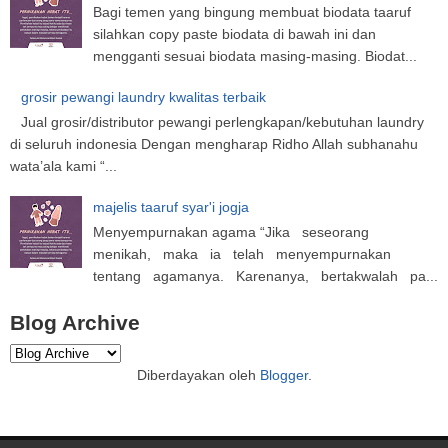
Bagi temen yang bingung membuat biodata taaruf
silahkan copy paste biodata di bawah ini dan
mengganti sesuai biodata masing-masing. Biodat...
grosir pewangi laundry kwalitas terbaik
Jual grosir/distributor pewangi perlengkapan/kebutuhan laundry
di seluruh indonesia Dengan mengharap Ridho Allah subhanahu
wata’ala kami “...
majelis taaruf syar'i jogja
Menyempurnakan agama “Jika seseorang
menikah, maka ia telah menyempurnakan
tentang agamanya. Karenanya, bertakwalah pa...
Blog Archive
Diberdayakan oleh
Blogger
.