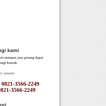
gi kami
vis maupun jasa pasang dapat
ngi kontak
ery sumanto
 : 0821-3566-2249
0821-3566-2249
ori