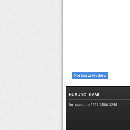
Posting Lebih Baru
HUBUNGI KAMI
feri sumanto 0821-3566-2249