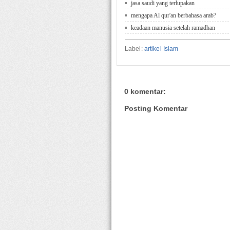
jasa saudi yang terlupakan
mengapa Al qur'an berbahasa arab?
keadaan manusia setelah ramadhan
Label:
artikel Islam
0 komentar:
Posting Komentar