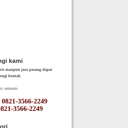
gi kami
vis maupun jasa pasang dapat
ngi kontak
ery sumanto
 : 0821-3566-2249
0821-3566-2249
ori