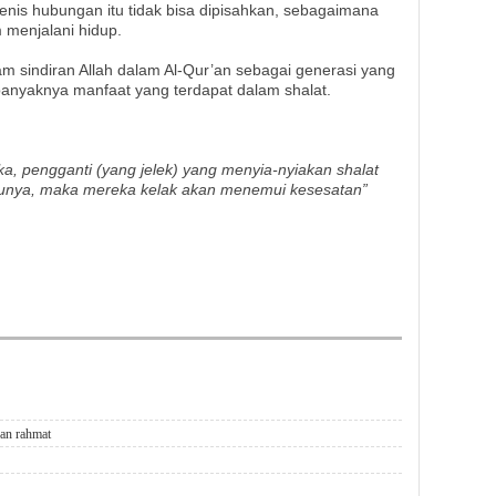
nis hubungan itu tidak bisa dipisahkan, sebagaimana
 menjalani hidup.
m sindiran Allah dalam Al-Qur’an sebagai generasi yang
banyaknya manfaat yang terdapat dalam shalat.
, pengganti (yang jelek) yang menyia-nyiakan shalat
unya, maka mereka kelak akan menemui kesesatan”
an rahmat