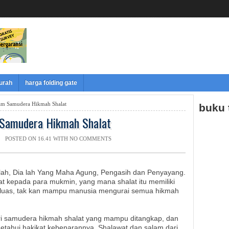
murah
harga folding gate
am Samudera Hikmah Shalat
buku
 Samudera Hikmah Shalat
POSTED ON 16.41 WITH
NO COMMENTS
lah, Dia lah Yang Maha Agung, Pengasih dan Penyayang.
t kepada para mukmin, yang mana shalat itu memiliki
luas, tak kan mampu manusia mengurai semua hikmah
ari samudera hikmah shalat yang mampu ditangkap, dan
tahui hakikat kebenarannya. Shalawat dan salam dari