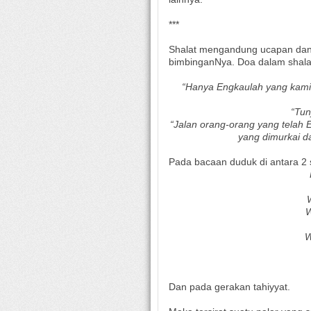
***
Shalat mengandung ucapan dan 
bimbinganNya. Doa dalam shalat
“Hanya Engkaulah yang kam
“Tun
“Jalan orang-orang yang telah 
yang dimurkai da
Pada bacaan duduk di antara 2 
W
W
Dan pada gerakan tahiyyat.