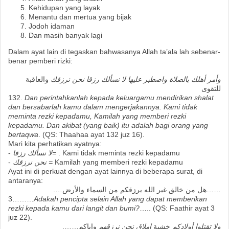
Kehidupan yang layak
Menantu dan mertua yang bijak
Jodoh idaman
Dan masih banyak lagi
Dalam ayat lain di tegaskan bahwasanya Allah ta’ala lah sebenar-
benar pemberi rizki:
وأمر أهلك بالصلاة واصطبر عليها لا نسألك رزقا نحن نرزقك
والعاقبة
للتقوى
132.
Dan perintahkanlah kepada keluargamu mendirikan shalat
dan bersabarlah kamu dalam mengerjakannya. Kami tidak
meminta rezki kepadamu, Kamilah yang memberi rezki
kepadamu. Dan akibat (yang baik) itu adalah bagi orang yang
bertaqwa
. (QS: Thaahaa ayat 132 juz 16).
Mari kita perhatikan ayatnya:
-
لا نسألك رزقا
=
. Kami tidak meminta rezki kepadamu
-
نحن نرزقك
=
Kamilah yang memberi rezki kepadamu
Ayat ini di perkuat dengan ayat lainnya di beberapa surat, di
antaranya:
……هل من خالق غير الله يرزقكم من السماء والأرض….
3………
Adakah pencipta selain Allah yang dapat memberikan
rezki kepada kamu dari langit dan bumi?
….. (QS: Faathir ayat 3
juz 22).
ولا تقتلوا أولادكم
خشية
إملاق نحن نرزقهم
وإياكم…….