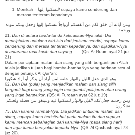
Menikah = لتسكنوا إليها/ supaya kamu cenderung dan
merasa tenteram kepadanya
ومن آياته أن خلق لكم من أنفسكم أزواجاً لتسكنوا إليها وجعل بينكم مودة
ورحمة…..
21.
Dan di antara tanda-tanda kekuasaan-Nya ialah Dia
menciptakan untukmu istri-istri dari jenismu sendiri, supaya kamu
cenderung dan merasa tenteram kepadanya, dan dijadikan-Nya
di antaramu rasa kasih dan sayang
…… (Qs: Ar Ruum ayat 21 juz
21)
Dalam penciptaan malam dan siang yang silih berganti pun Allah
ta’ala jadikan tujuan bagi hamba-hambaNya yang beriman sesuai
dengan petunjuk Al Qur’an:
وهو الذي جعل الليل والنهار خلفة لمن أراد أن يذكر أو أراد شكورا.
62.
Dan Dia (pula) yang menjadikan malam dan siang silih
berganti bagi orang yang ingin mengambil pelajaran atau orang
yang ingin bersyukur
. (QS: Al Furqaan ayat 62 juz 19)
ومن رحمته جعل لكم الليل والنهار
لتسكنوا فيه ولتبتغوا من فضله ولعلكم
تشكرون
73.
Dan karena rahmat-Nya, Dia jadikan untukmu malam dan
siang, supaya kamu beristirahat pada malam itu dan supaya
kamu mencari sebahagian dari karunia-Nya (pada siang hari)
dan agar kamu bersyukur kepada-Nya
. (QS: Al Qashash ayat 73
juz 20).