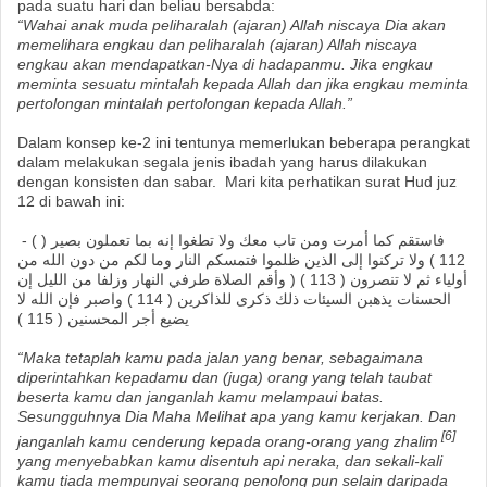
pada suatu hari dan beliau bersabda:
“Wahai anak muda peliharalah (ajaran) Allah niscaya Dia akan
memelihara engkau dan peliharalah (ajaran) Allah niscaya
engkau akan mendapatkan-Nya di hadapanmu. Jika engkau
meminta sesuatu mintalah kepada Allah dan jika engkau meminta
pertolongan mintalah pertolongan kepada Allah.”
Dalam konsep ke-2 ini tentunya memerlukan beberapa perangkat
dalam melakukan segala jenis ibadah yang harus dilakukan
dengan konsisten dan sabar. Mari kita perhatikan surat Hud juz
12 di bawah ini:
- ( فاستقم كما أمرت ومن تاب معك ولا تطغوا إنه بما تعملون بصير (
112 ) ولا تركنوا إلى الذين ظلموا فتمسكم النار وما لكم من دون الله من
أولياء ثم لا تنصرون ( 113 ) ( وأقم الصلاة طرفي النهار وزلفا من الليل إن
الحسنات يذهبن السيئات ذلك ذكرى للذاكرين ( 114 ) واصبر فإن الله لا
يضيع أجر المحسنين ( 115 )
“Maka tetaplah kamu pada jalan yang benar, sebagaimana
diperintahkan kepadamu dan (juga) orang yang telah taubat
beserta kamu dan janganlah kamu melampaui batas.
Sesungguhnya Dia Maha Melihat apa yang kamu kerjakan. Dan
[6]
janganlah kamu cenderung kepada orang-orang yang zhalim
yang menyebabkan kamu disentuh api neraka, dan sekali-kali
kamu tiada mempunyai seorang penolong pun selain daripada