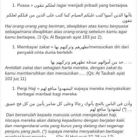
Puasa = لعلكم تتقون /agar menjadi pribadi yang bertaqwa
ياأيها الذين آمنوا
كتب عليكم الصيام
كما كتب على الذين من قبلكم لعلكم
تتقون
Hai orang-orang yang beriman, diwajibkan atas kamu berpuasa
sebagaimana diwajibkan atas orang-orang sebelum kamu agar
kamu bertaqwa
, )َ Qs: Al Baqarah ayat 183 juz 2).
Membayar zakat = تطهرهم وتزكيهم بها/mensucikan diri dari
penyakit cinta dunia berlebih
صدقة تطهرهم وتزكيهم بها……
خذ من أ
موالهم
Ambillah zakat dari sebagian harta mereka, dengan zakat itu
kamu membersihkan dan mensucikan
….. (Qs: At Taubah ayat
103 juz 11)
Pergi Haji = ليشهدوا منافع لهم/ supaya mereka menyaksikan
berbagai manfaat bagi mereka
وأذن في الناس بالحج يأتوك رجالا وعلى كل ضامر يأتين من كل فج عميق
(*) ليشهدوا منافع لهم …
Dan berserulah kepada manusia untuk mengerjakan haji,
niscaya mereka akan datang kepadamu dengan berjalan kaki,
dan mengendarai unta yang kurus yang datang dari segenap
penjuru yang jauh, (*) supaya mereka menyaksikan berbagai
manfaat bagi mereka
…… (Qs: Al Hajj ayat 27-28 juz 17)