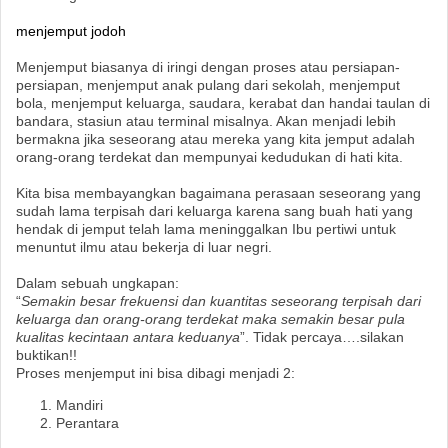
menjemput jodoh
Menjemput biasanya di iringi dengan proses atau persiapan-
persiapan, menjemput anak pulang dari sekolah, menjemput
bola, menjemput keluarga, saudara, kerabat dan handai taulan di
bandara, stasiun atau terminal misalnya. Akan menjadi lebih
bermakna jika seseorang atau mereka yang kita jemput adalah
orang-orang terdekat dan mempunyai kedudukan di hati kita.
Kita bisa membayangkan bagaimana perasaan seseorang yang
sudah lama terpisah dari keluarga karena sang buah hati yang
hendak di jemput telah lama meninggalkan Ibu pertiwi untuk
menuntut ilmu atau bekerja di luar negri.
Dalam sebuah ungkapan:
“
Semakin besar frekuensi dan kuantitas seseorang terpisah dari
keluarga dan orang-orang terdekat maka semakin besar pula
kualitas kecintaan antara keduanya
”. Tidak percaya….silakan
buktikan!!
Proses menjemput ini bisa dibagi menjadi 2:
Mandiri
Perantara