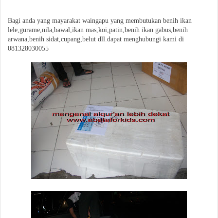
Bagi anda yang mayarakat waingapu yang membutukan benih ikan
lele,gurame,nila,bawal,ikan mas,koi,patin,benih ikan gabus,benih
arwana,benih sidat,cupang,belut dll.dapat menghubungi kami di
081328030055