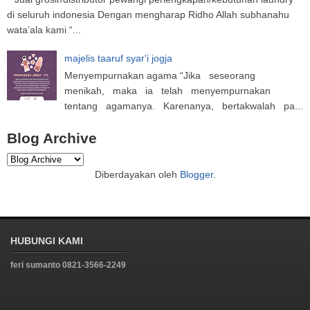
di seluruh indonesia Dengan mengharap Ridho Allah subhanahu
wata’ala kami “...
majelis taaruf syar'i jogja
Menyempurnakan agama “Jika seseorang
menikah, maka ia telah menyempurnakan
tentang agamanya. Karenanya, bertakwalah pa...
Blog Archive
Diberdayakan oleh
Blogger
.
HUBUNGI KAMI
feri sumanto 0821-3566-2249