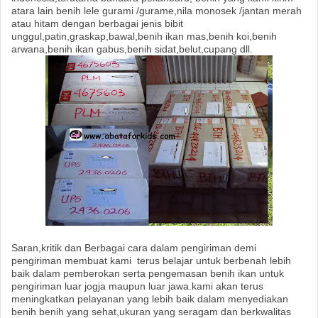
atara lain benih lele gurami /gurame,nila monosek /jantan merah
atau hitam dengan berbagai jenis bibit
unggul,patin,graskap,bawal,benih ikan mas,benih koi,benih
arwana,benih ikan gabus,benih sidat,belut,cupang dll.
Saran,kritik dan Berbagai cara dalam pengiriman demi
pengiriman membuat kami terus belajar untuk berbenah lebih
baik dalam pemberokan serta pengemasan benih ikan untuk
pengiriman luar jogja maupun luar jawa.kami akan terus
meningkatkan pelayanan yang lebih baik dalam menyediakan
benih benih yang sehat,ukuran yang seragam dan berkwalitas