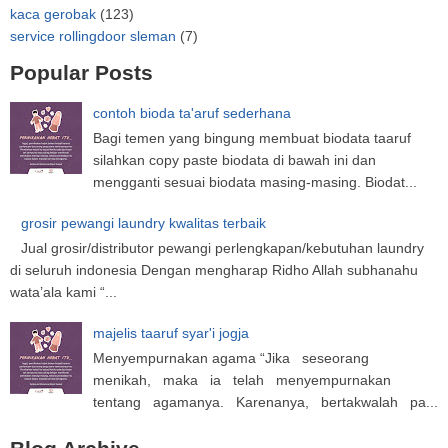
kaca gerobak
(123)
service rollingdoor sleman
(7)
Popular Posts
contoh bioda ta'aruf sederhana
Bagi temen yang bingung membuat biodata taaruf
silahkan copy paste biodata di bawah ini dan
mengganti sesuai biodata masing-masing. Biodat...
grosir pewangi laundry kwalitas terbaik
Jual grosir/distributor pewangi perlengkapan/kebutuhan laundry
di seluruh indonesia Dengan mengharap Ridho Allah subhanahu
wata’ala kami “...
majelis taaruf syar'i jogja
Menyempurnakan agama “Jika seseorang
menikah, maka ia telah menyempurnakan
tentang agamanya. Karenanya, bertakwalah pa...