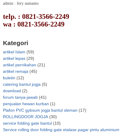
admin : fery sumanto
telp. : 0821-3566-2249
wa : 0821-3566-2249
Kategori
artikel Islam
(59)
artikel lepas
(29)
artikel pernikahan
(21)
artikel remaja
(45)
buletin
(12)
catering bantul jogja
(5)
download
(2)
forum tanya-jawab
(41)
penjualan hewan kurban
(1)
Plafon PVC gybsum jogja bantul sleman
(17)
ROLLINGDOOR JOGJA
(30)
service folding gate bantul
(10)
Service rolling door folding gate etalase pagar pintu aluminium