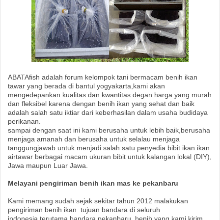
ABATAfish adalah forum kelompok tani bermacam benih ikan
tawar yang berada di bantul yogyakarta,kami akan
mengedepankan kualitas dan kwantitas degan harga yang murah
dan fleksibel karena dengan benih ikan yang sehat dan baik
adalah salah satu iktiar dari keberhasilan dalam usaha budidaya
perikanan.
sampai dengan saat ini kami berusaha untuk lebih baik,berusaha
menjaga amanah dan berusaha untuk selalau menjaga
tanggungjawab untuk menjadi salah satu penyedia bibit ikan ikan
airtawar berbagai macam ukuran bibit untuk kalangan lokal (DIY),
Jawa maupun Luar Jawa.
Melayani pengiriman benih ikan mas ke pekanbaru
Kami memang sudah sejak sekitar tahun 2012 malakukan
pengiriman benih ikan tujuan bandara di seluruh
indonesia,terutama bandara pekanbaru, benih yang kami kirim