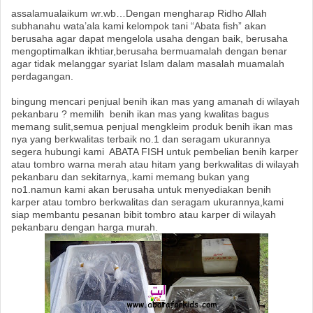
assalamualaikum wr.wb…Dengan mengharap Ridho Allah
subhanahu wata’ala kami kelompok tani “Abata fish” akan
berusaha agar dapat mengelola usaha dengan baik, berusaha
mengoptimalkan ikhtiar,berusaha bermuamalah dengan benar
agar tidak melanggar syariat Islam dalam masalah muamalah
perdagangan.
bingung mencari penjual benih ikan mas yang amanah di wilayah
pekanbaru ? memilih benih ikan mas yang kwalitas bagus
memang sulit,semua penjual mengkleim produk benih ikan mas
nya yang berkwalitas terbaik no.1 dan seragam ukurannya
segera hubungi kami ABATA FISH untuk pembelian benih karper
atau tombro warna merah atau hitam yang berkwalitas di wilayah
pekanbaru dan sekitarnya,.kami memang bukan yang
no1.namun kami akan berusaha untuk menyediakan benih
karper atau tombro berkwalitas dan seragam ukurannya,kami
siap membantu pesanan bibit tombro atau karper di wilayah
pekanbaru dengan harga murah.