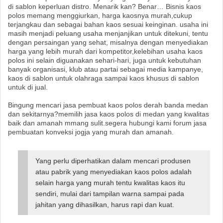
di sablon keperluan distro. Menarik kan? Benar… Bisnis kaos
polos memang menggiurkan, harga kaosnya murah,cukup
terjangkau dan sebagai bahan kaos sesuai keinginan. usaha ini
masih menjadi peluang usaha menjanjikan untuk ditekuni, tentu
dengan persaingan yang sehat, misalnya dengan menyediakan
harga yang lebih murah dari kompetitor,kelebihan usaha kaos
polos ini selain diguanakan sehari-hari, juga untuk kebutuhan
banyak organisasi, klub atau partai sebagai media kampanye,
kaos di sablon untuk olahraga sampai kaos khusus di sablon
untuk di jual.
Bingung mencari jasa pembuat kaos polos derah banda medan
dan sekitarnya?memilih jasa kaos polos di medan yang kwalitas
baik dan amanah mmang sulit.segera hubungi kami forum jasa
pembuatan konveksi jogja yang murah dan amanah.
Yang perlu diperhatikan dalam mencari produsen
atau pabrik yang menyediakan kaos polos adalah
selain harga yang murah tentu kwalitas kaos itu
sendiri, mulai dari tampilan warna sampai pada
jahitan yang dihasilkan, harus rapi dan kuat.