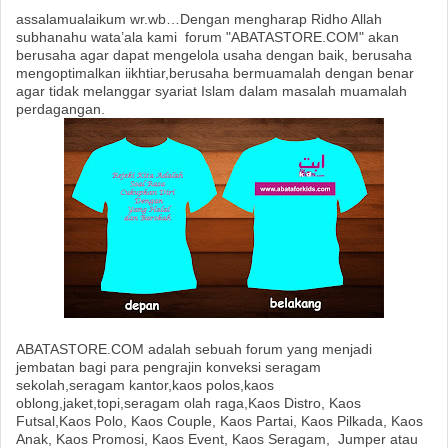
assalamualaikum wr.wb…Dengan mengharap Ridho Allah
subhanahu wata’ala kami forum "ABATASTORE.COM" akan
berusaha agar dapat mengelola usaha dengan baik, berusaha
mengoptimalkan iikhtiar,berusaha bermuamalah dengan benar
agar tidak melanggar syariat Islam dalam masalah muamalah
perdagangan.
ABATASTORE.COM adalah sebuah forum yang menjadi
jembatan bagi para pengrajin konveksi seragam
sekolah,seragam kantor,kaos polos,kaos
oblong,jaket,topi,seragam olah raga,Kaos Distro, Kaos
Futsal,Kaos Polo, Kaos Couple, Kaos Partai, Kaos Pilkada, Kaos
Anak, Kaos Promosi, Kaos Event, Kaos Seragam, Jumper atau