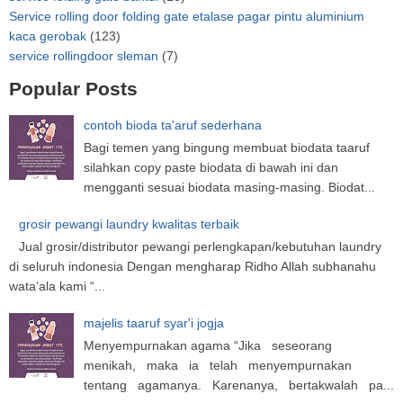
Service rolling door folding gate etalase pagar pintu aluminium
kaca gerobak
(123)
service rollingdoor sleman
(7)
Popular Posts
contoh bioda ta'aruf sederhana
Bagi temen yang bingung membuat biodata taaruf
silahkan copy paste biodata di bawah ini dan
mengganti sesuai biodata masing-masing. Biodat...
grosir pewangi laundry kwalitas terbaik
Jual grosir/distributor pewangi perlengkapan/kebutuhan laundry
di seluruh indonesia Dengan mengharap Ridho Allah subhanahu
wata’ala kami “...
majelis taaruf syar'i jogja
Menyempurnakan agama “Jika seseorang
menikah, maka ia telah menyempurnakan
tentang agamanya. Karenanya, bertakwalah pa...