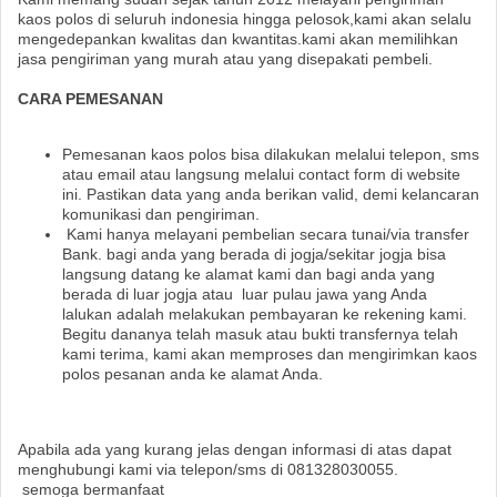
kaos polos di seluruh indonesia hingga pelosok,kami akan selalu
mengedepankan kwalitas dan kwantitas.kami akan memilihkan
jasa pengiriman yang murah atau yang disepakati pembeli.
CARA PEMESANAN
Pemesanan kaos polos bisa dilakukan melalui telepon, sms
atau email atau langsung melalui contact form di website
ini. Pastikan data yang anda berikan valid, demi kelancaran
komunikasi dan pengiriman.
Kami hanya melayani pembelian secara tunai/via transfer
Bank. bagi anda yang berada di jogja/sekitar jogja bisa
langsung datang ke alamat kami dan bagi anda yang
berada di luar jogja atau luar pulau jawa yang Anda
lalukan adalah melakukan pembayaran ke rekening kami.
Begitu dananya telah masuk atau bukti transfernya telah
kami terima, kami akan memproses dan mengirimkan kaos
polos pesanan anda ke alamat Anda.
Apabila ada yang kurang jelas dengan informasi di atas dapat
menghubungi kami via telepon/sms di 081328030055.
semoga bermanfaat