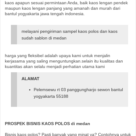
kaos apapun sesuai permintaan Anda, baik kaos lengan pendek
maupun kaos lengan panjang yang amanah dan murah dari
bantul yogyakarta jawa tengah indonesia.
melayani pengiriman sampel kaos polos dan kaos
sudah sablon di medan
harga yang fleksibel adalah upaya kami untuk menjalin
kerjasama yang saling menguntungkan.selain itu kualitas dan
kuantitas akan selalu menjadi perhatian utama kami
ALAMAT
Pelemsewu rt 03 panggungharjo sewon bantul
yogyakarta 55188
PROSPEK BISNIS KAOS POLOS di medan
Bisnis kaos polos? Pasti banyak yang minat ya? Contohnya untuk