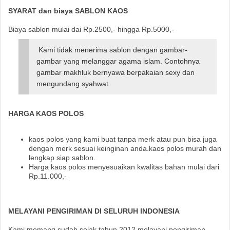
SYARAT dan biaya SABLON KAOS
Biaya sablon mulai dai Rp.2500,- hingga Rp.5000,-
Kami tidak menerima sablon dengan gambar-
gambar yang melanggar agama islam. Contohnya
gambar makhluk bernyawa berpakaian sexy dan
mengundang syahwat.
HARGA KAOS POLOS
kaos polos yang kami buat tanpa merk atau pun bisa juga
dengan merk sesuai keinginan anda.kaos polos murah dan
lengkap siap sablon.
Harga kaos polos menyesuaikan kwalitas bahan mulai dari
Rp.11.000,-
MELAYANI PENGIRIMAN DI SELURUH INDONESIA
Kami memang sudah sejak tahun 2012 melayani pengiriman