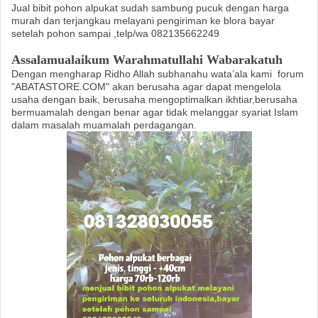
Jual bibit pohon alpukat sudah sambung pucuk dengan harga
murah dan terjangkau melayani pengiriman ke blora bayar
setelah pohon sampai ,telp/wa 082135662249
Assalamualaikum Warahmatullahi Wabarakatuh
Dengan mengharap Ridho Allah subhanahu wata’ala kami
forum
"ABATASTORE.COM" akan berusaha agar dapat mengelola
usaha dengan baik, berusaha mengoptimalkan ikhtiar,berusaha
bermuamalah dengan benar agar tidak melanggar syariat Islam
dalam masalah muamalah perdagangan.