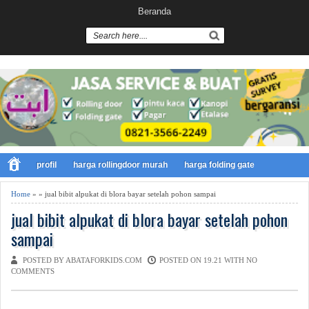
Beranda
profil
harga rollingdoor murah
harga folding gate
Home
» » jual bibit alpukat di blora bayar setelah pohon sampai
jual bibit alpukat di blora bayar setelah pohon
sampai
POSTED BY ABATAFORKIDS.COM
POSTED ON 19.21 WITH
NO
COMMENTS