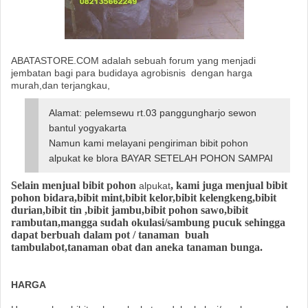
ABATASTORE.COM adalah sebuah forum yang menjadi
jembatan bagi para budidaya agrobisnis
dengan harga
murah,dan terjangkau,
Alamat: pelemsewu rt.03 panggungharjo sewon
bantul yogyakarta
Namun kami melayani pengiriman bibit pohon
alpukat ke blora BAYAR SETELAH POHON SAMPAI
Selain menjual bibit pohon
, kami juga menjual bibit
alpukat
pohon bidara,bibit mint,bibit kelor,bibit kelengkeng,bibit
durian,bibit tin ,bibit jambu,bibit pohon sawo,bibit
rambutan,mangga sudah okulasi/sambung pucuk sehingga
dapat berbuah dalam pot / tanaman buah
tambulabot,tanaman obat dan aneka tanaman bunga.
HARGA