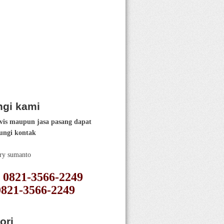
gi kami
vis maupun jasa pasang dapat
ngi kontak
ery sumanto
 : 0821-3566-2249
0821-3566-2249
ori