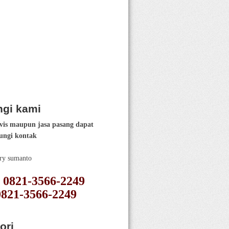
gi kami
vis maupun jasa pasang dapat
ngi kontak
ery sumanto
 : 0821-3566-2249
0821-3566-2249
ori