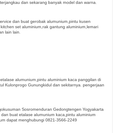
 terjangkau dan sekarang banyak model dan warna.
ervice dan buat gerobak alumunium,pintu kusen
 kitchen set aluminium,rak gantung aluminium,lemari
 lain lain.
 etalase alumunium,pintu aluminium kaca panggilan di
ul Kulonprogo Gunungkidul dan sekitarnya. pengerjaan
nggokusuman Sosromenduran Gedongtengen Yogyakarta
 dan buat etalase alumunium kaca,pintu aluminium
ium dapat menghubungi 0821-3566-2249