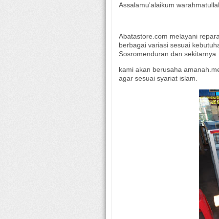
Assalamu'alaikum warahmatulla
Abatastore.com melayani reparas
berbagai variasi sesuai kebutu
Sosromenduran dan sekitarnya
kami akan berusaha amanah.me
agar sesuai syariat islam.