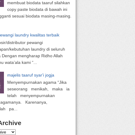
membuat biodata taaruf silahkan
copy paste biodata di bawah ini
ganti sesuai biodata masing-masing.
pewangi laundry kwalitas terbaik
osir/distributor pewangi
apan/kebutuhan laundry di seluruh
a Dengan mengharap Ridho Allah
 wata’ala kami “...
majelis taaruf syar'i jogja
Menyempurnakan agama “Jika
seseorang menikah, maka ia
telah menyempurnakan
 agamanya. Karenanya,
lah pa...
Archive