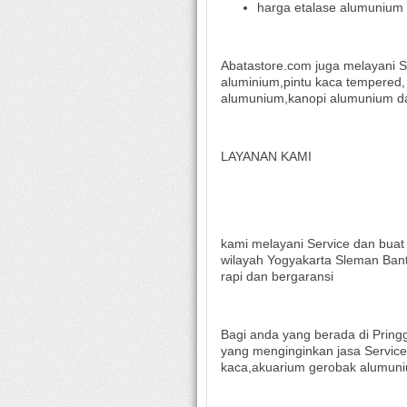
harga etalase alumunium
Abatastore.com juga melayani S
aluminium,pintu kaca tempered,
alumunium,kanopi alumunium dan
LAYANAN KAMI
kami melayani Service dan buat
wilayah Yogyakarta Sleman Bant
rapi dan bergaransi
Bagi anda yang berada di Pri
yang menginginkan jasa Service
kaca,akuarium gerobak alumun