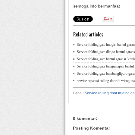
semoga info bermanfaat
Related articles
Service folding gate imogiri bantul garan
Service folding gate dlingo bantul garans
Service folding gate bantul garansi 3 bul
Service folding gate banguntapan bantul 
Service folding gate bambanglipuro gara
service reparasi rolling door di wirogu
Label:
Service rolling door folding 
0 komentar:
Posting Komentar