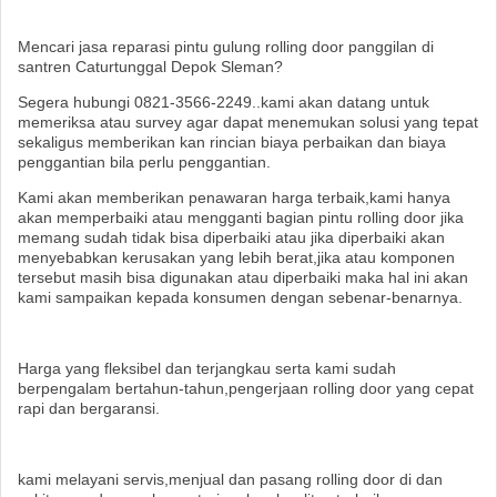
Mencari jasa reparasi pintu gulung rolling door panggilan di
santren Caturtunggal Depok Sleman?
Segera hubungi 0821-3566-2249..kami akan datang untuk
memeriksa atau survey agar dapat menemukan solusi yang tepat
sekaligus memberikan kan rincian biaya perbaikan dan biaya
penggantian bila perlu penggantian.
Kami akan memberikan penawaran harga terbaik,kami hanya
akan memperbaiki atau mengganti bagian pintu rolling door jika
memang sudah tidak bisa diperbaiki atau jika diperbaiki akan
menyebabkan kerusakan yang lebih berat,jika atau komponen
tersebut masih bisa digunakan atau diperbaiki maka hal ini akan
kami sampaikan kepada konsumen dengan sebenar-benarnya.
Harga yang fleksibel dan terjangkau serta kami sudah
berpengalam bertahun-tahun,pengerjaan rolling door yang cepat
rapi dan bergaransi.
kami melayani servis,menjual dan pasang rolling door di dan