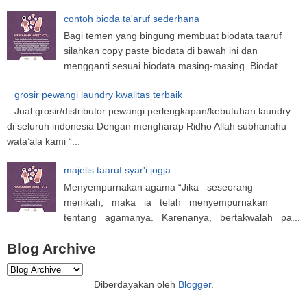
contoh bioda ta'aruf sederhana
Bagi temen yang bingung membuat biodata taaruf
silahkan copy paste biodata di bawah ini dan
mengganti sesuai biodata masing-masing. Biodat...
grosir pewangi laundry kwalitas terbaik
Jual grosir/distributor pewangi perlengkapan/kebutuhan laundry
di seluruh indonesia Dengan mengharap Ridho Allah subhanahu
wata’ala kami “...
majelis taaruf syar'i jogja
Menyempurnakan agama “Jika seseorang
menikah, maka ia telah menyempurnakan
tentang agamanya. Karenanya, bertakwalah pa...
Blog Archive
Diberdayakan oleh
Blogger
.