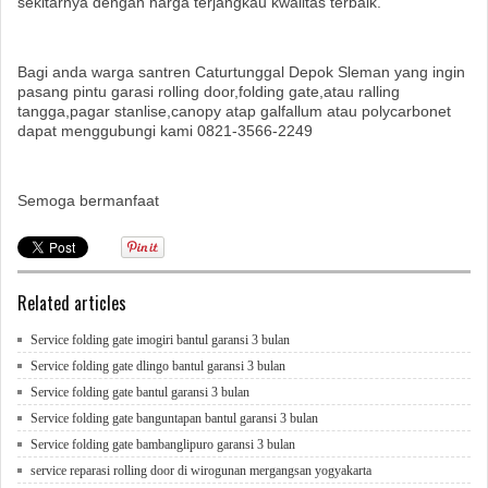
sekitarnya dengan harga terjangkau kwalitas terbaik.
Bagi anda warga santren Caturtunggal Depok Sleman yang ingin
pasang pintu garasi rolling door,folding gate,atau ralling
tangga,pagar stanlise,canopy atap galfallum atau polycarbonet
dapat menggubungi kami 0821-3566-2249
Semoga bermanfaat
Related articles
Service folding gate imogiri bantul garansi 3 bulan
Service folding gate dlingo bantul garansi 3 bulan
Service folding gate bantul garansi 3 bulan
Service folding gate banguntapan bantul garansi 3 bulan
Service folding gate bambanglipuro garansi 3 bulan
service reparasi rolling door di wirogunan mergangsan yogyakarta