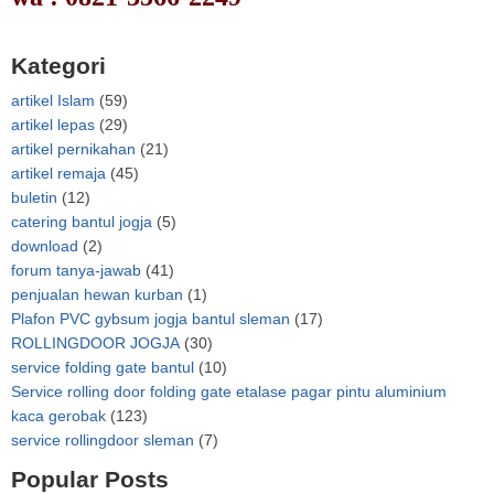
Kategori
artikel Islam
(59)
artikel lepas
(29)
artikel pernikahan
(21)
artikel remaja
(45)
buletin
(12)
catering bantul jogja
(5)
download
(2)
forum tanya-jawab
(41)
penjualan hewan kurban
(1)
Plafon PVC gybsum jogja bantul sleman
(17)
ROLLINGDOOR JOGJA
(30)
service folding gate bantul
(10)
Service rolling door folding gate etalase pagar pintu aluminium
kaca gerobak
(123)
service rollingdoor sleman
(7)
Popular Posts