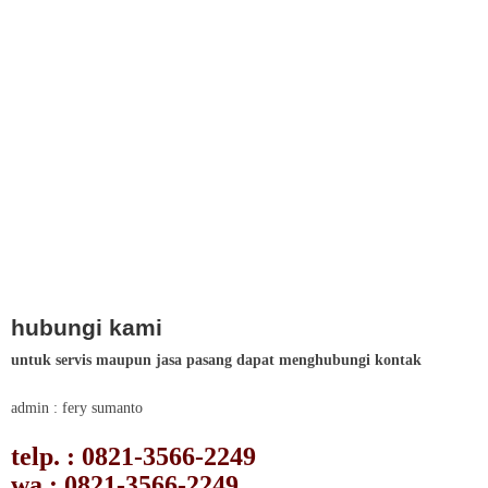
hubungi kami
untuk servis maupun jasa pasang dapat menghubungi kontak
admin : fery sumanto
telp. : 0821-3566-2249
wa : 0821-3566-2249