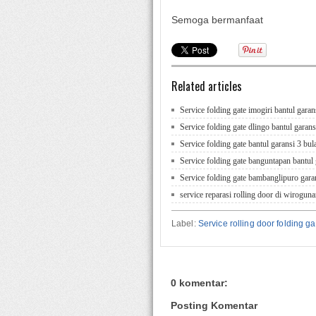
Semoga bermanfaat
Related articles
Service folding gate imogiri bantul garan
Service folding gate dlingo bantul garans
Service folding gate bantul garansi 3 bul
Service folding gate banguntapan bantul 
Service folding gate bambanglipuro gara
service reparasi rolling door di wirogu
Label:
Service rolling door folding 
0 komentar:
Posting Komentar