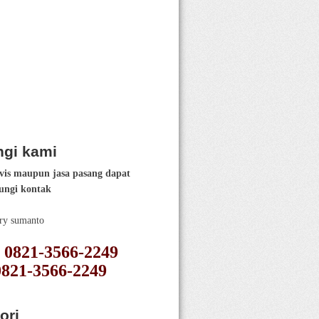
gi kami
vis maupun jasa pasang dapat
ngi kontak
ery sumanto
 : 0821-3566-2249
0821-3566-2249
ori