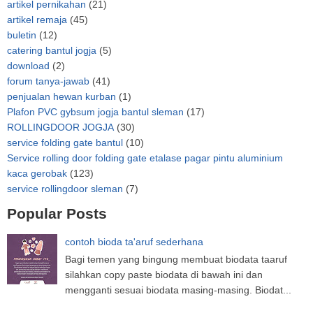
artikel pernikahan
(21)
artikel remaja
(45)
buletin
(12)
catering bantul jogja
(5)
download
(2)
forum tanya-jawab
(41)
penjualan hewan kurban
(1)
Plafon PVC gybsum jogja bantul sleman
(17)
ROLLINGDOOR JOGJA
(30)
service folding gate bantul
(10)
Service rolling door folding gate etalase pagar pintu aluminium
kaca gerobak
(123)
service rollingdoor sleman
(7)
Popular Posts
contoh bioda ta'aruf sederhana
Bagi temen yang bingung membuat biodata taaruf
silahkan copy paste biodata di bawah ini dan
mengganti sesuai biodata masing-masing. Biodat...