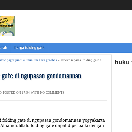
murah
harga folding gate
etalase pagar pintu aluminium kaca gerobak
» service reparasi folding gate di
buku
ng gate di ngupasan gondomannan
POSTED ON 17.54 WITH
NO COMMENTS
i folding gate di
ngupasan gondomannan yogyakarta
r
Alhamdulillah..folding gate dapat diperbaiki dengan