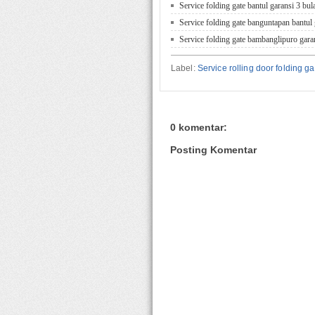
Service folding gate bantul garansi 3 bul
Service folding gate banguntapan bantul 
Service folding gate bambanglipuro gara
Label:
Service rolling door folding 
0 komentar:
Posting Komentar