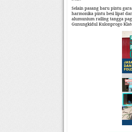
Selain
pasang baru pintu garas
harmonika pintu besi lipat da
alumunium railing tangga paga
Gunungkidul Kulonprogo Klat