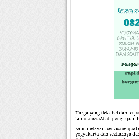
Harga yang fleksibel dan ter
tahun,insyaAllah pengerjaan f
kami melayani servis,menjual 
yogyakarta
dan sekitarnya de