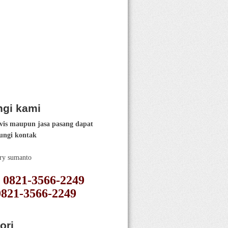
gi kami
vis maupun jasa pasang dapat
ngi kontak
ery sumanto
 : 0821-3566-2249
0821-3566-2249
ori