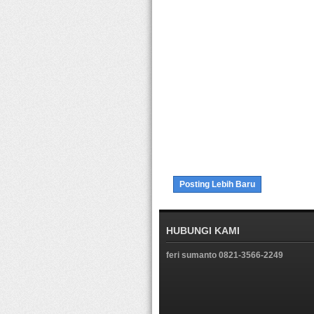
Posting Lebih Baru
HUBUNGI KAMI
feri sumanto 0821-3566-2249