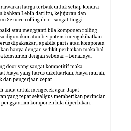
awaran harga terbaik untuk setiap kondisi
.bahkan Lebih dari itu, kejujuran dan
am Service rolling door sangat tinggi.
iki atau mengganti bila komponen rolling
sa digunakan atau berpotensi mengakibatkan
 terus dipaksakan, apabila parts atau komponen
akan hanya dengan sedikit perbaikan maka hal
da konsumen dengan sebenar – benarnya.
ing door yang sangat kompetitif maka
 biaya yang harus dikeluarkan, biaya murah,
ik dan pengerjaan cepat
h anda untuk mengecek agar dapat
an yang tepat sekaligus memberikan perincian
ga penggantian komponen bila diperlukan.