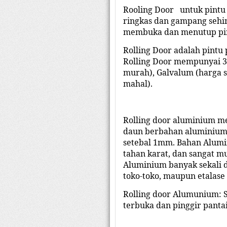
Rooling Door untuk pintu 
ringkas dan gampang sehi
membuka dan menutup pintu
Rolling Door adalah pintu 
Rolling Door mempunyai 3 
murah), Galvalum (harga 
mahal).
Rolling door aluminium me
daun berbahan aluminium.
setebal 1mm. Bahan Alum
tahan karat, dan sangat 
Aluminium banyak sekali d
toko-toko, maupun etalase 
Rolling door Alumunium: S
terbuka dan pinggir pantai