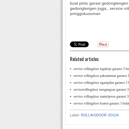
buat pintu garasi gedongtengen 
gedongtengen jogja,, service ro
pringgokusuman
Related articles
service rollingdoor tegalrejo garansi 3 b
service rollingdoor pakualaman garansi 
service rollingdoor ngampilan garansi 3 
servicerollingdoor mergangsan garansi 3
service rollingdoor mantrijeron garansi 3
service rollingdoor kraton garansi 3 bula
Label:
ROLLINGDOOR JOGJA