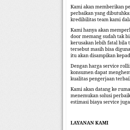
Kami akan memberikan pen
perbaikan yang dibutuhkan
kredibilitas team kami dal
Kami hanya akan memperba
door memang sudah tak bi
kerusakan lebih fatal bila
tersebut masih bisa digun
itu akan disampikan kepa
Dengan harga service roll
konsumen dapat menghemat
kualitas pengerjaan terba
Kami akan datang ke ruma
menemukan solusi perbaik
estimasi biaya service ju
LAYANAN KAMI