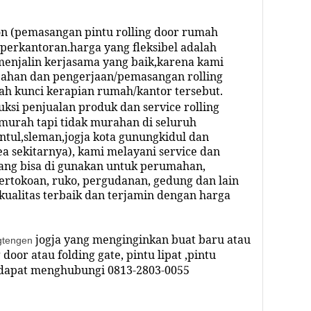
n (pemasangan pintu rolling door rumah
perkantoran.harga yang fleksibel adalah
enjalin kerjasama yang baik,karena kami
ahan dan pengerjaan/pemasangan rolling
ah kunci kerapian rumah/kantor tersebut.
ksi penjualan produk dan service rolling
murah tapi tidak murahan di seluruh
ntul,sleman,jogja kota gunungkidul dan
a sekitarnya), kami melayani service dan
ang bisa di gunakan untuk perumahan,
ertokoan, ruko, pergudanan, gedung dan lain
kualitas terbaik dan terjamin dengan harga
jogja yang menginginkan buat baru atau
gtengen
 door atau folding gate, pintu lipat ,pintu
dapat menghubungi
0813-2803-0055