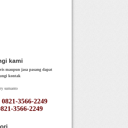
gi kami
vis maupun jasa pasang dapat
ngi kontak
ery sumanto
 : 0821-3566-2249
0821-3566-2249
ori