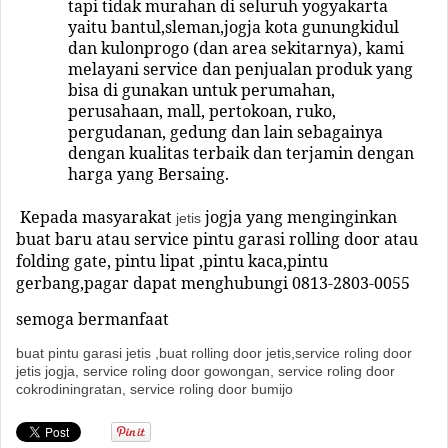
tapi tidak murahan di seluruh yogyakarta
yaitu bantul,sleman,jogja kota gunungkidul
dan kulonprogo (dan area sekitarnya), kami
melayani service dan penjualan produk yang
bisa di gunakan untuk perumahan,
perusahaan, mall, pertokoan, ruko,
pergudanan, gedung dan lain sebagainya
dengan kualitas terbaik dan terjamin dengan
harga yang Bersaing.
Kepada masyarakat
jogja yang menginginkan
jetis
buat baru atau service pintu garasi rolling door atau
folding gate, pintu lipat ,pintu kaca,pintu
gerbang,pagar
dapat menghubungi
0813-2803-0055
semoga bermanfaat
buat pintu garasi jetis ,buat rolling door jetis,service roling door
jetis jogja, service roling door gowongan, service roling door
cokrodiningratan, service roling door bumijo