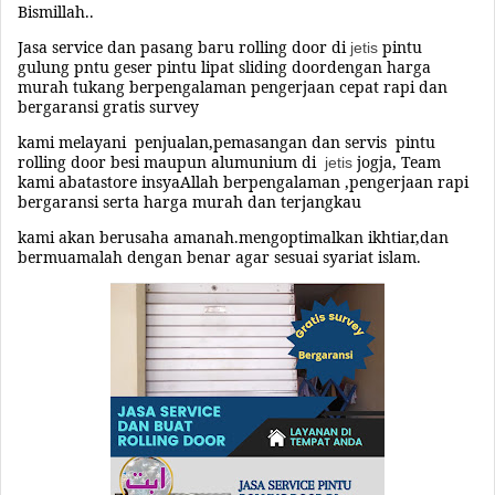
Bismillah..
Jasa service dan pasang baru rolling door di
pintu
jetis
gulung pntu geser pintu lipat sliding doordengan harga
murah tukang
berpengalaman pengerjaan cepat rapi
dan
bergaransi gratis survey
kami melayani
penjualan,pemasangan dan servis pintu
rolling door besi maupun alumunium di
jogja,
Team
jetis
kami abatastore insyaAllah berpengalaman ,pengerjaan rapi
bergaransi serta harga murah dan terjangkau
kami akan berusaha amanah.mengoptimalkan ikhtiar,dan
bermuamalah dengan benar agar sesuai syariat islam.