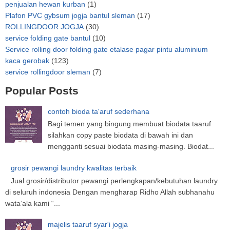
penjualan hewan kurban
(1)
Plafon PVC gybsum jogja bantul sleman
(17)
ROLLINGDOOR JOGJA
(30)
service folding gate bantul
(10)
Service rolling door folding gate etalase pagar pintu aluminium
kaca gerobak
(123)
service rollingdoor sleman
(7)
Popular Posts
contoh bioda ta'aruf sederhana
Bagi temen yang bingung membuat biodata taaruf
silahkan copy paste biodata di bawah ini dan
mengganti sesuai biodata masing-masing. Biodat...
grosir pewangi laundry kwalitas terbaik
Jual grosir/distributor pewangi perlengkapan/kebutuhan laundry
di seluruh indonesia Dengan mengharap Ridho Allah subhanahu
wata’ala kami “...
majelis taaruf syar'i jogja