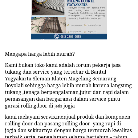
Mengapa harga lebih mu
rah?
Kami bukan toko kami adalah forum pekerja jasa
tukang dan service yang tersebar di Bantul
Yogyakarta Sleman Klaten Magelang Semarang
Boyolali sehingga harga lebih murah karena langsung
tukang ,tenaga berpengalaman,jujur dan rapi dalam
pemasangan dan bergaransi dalam service pintu
garasi rollingdoor di
jogja
jetis
kami melayani servis,menjual produk dan komponen
rolling door dan pasang rolling door yang rapi di
jogja
dan sekitarnya dengan harga termurah kwalitas
terbaik serta pengalaman selama bertahun – tahun