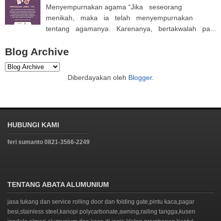
Menyempurnakan agama “Jika seseorang
menikah, maka ia telah menyempurnakan
tentang agamanya. Karenanya, bertakwalah pa...
Blog Archive
Diberdayakan oleh
Blogger
.
HUBUNGI KAMI
feri sumanto 0821-3566-2249
TENTANG ABATA ALUMUNIUM
jasa tukang dan service rolling door dan folding gate,pintu kaca,pagar
besi,stainless steel,kanopi polycarbonate,awning,railing tangga,kusen