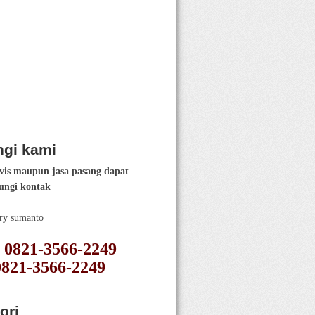
gi kami
vis maupun jasa pasang dapat
ngi kontak
ery sumanto
 : 0821-3566-2249
0821-3566-2249
ori