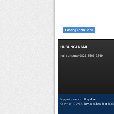
Posting Lebih Baru
HUBUNGI KAMI
feri sumanto 0821-3566-2249
Support :
service rolling door
Copyright © 2015.
Service rolling door fold