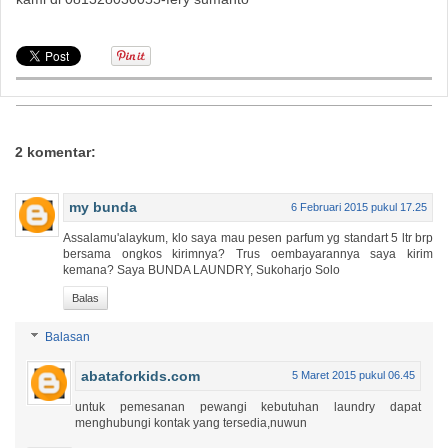
2 komentar:
my bunda
6 Februari 2015 pukul 17.25
Assalamu'alaykum, klo saya mau pesen parfum yg standart 5 ltr brp
bersama ongkos kirimnya? Trus oembayarannya saya kirim
kemana? Saya BUNDA LAUNDRY, Sukoharjo Solo
Balas
Balasan
abataforkids.com
5 Maret 2015 pukul 06.45
untuk pemesanan pewangi kebutuhan laundry dapat
menghubungi kontak yang tersedia,nuwun