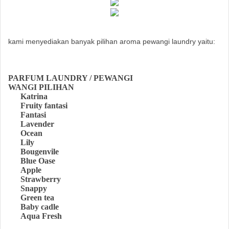
kami menyediakan banyak pilihan aroma pewangi laundry yaitu:
PARFUM LAUNDRY / PEWANGI
WANGI PILIHAN
Katrina
Fruity fantasi
Fantasi
Lavender
Ocean
Lily
Bougenvile
Blue Oase
Apple
Strawberry
Snappy
Green tea
Baby cadle
Aqua Fresh