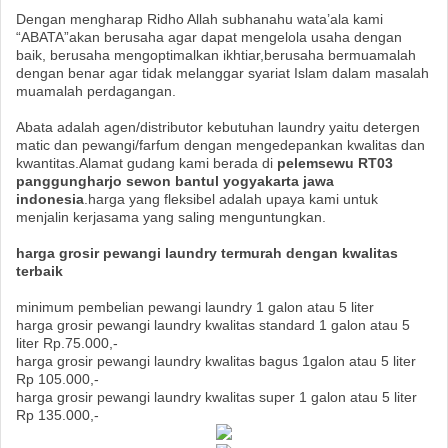
Dengan mengharap Ridho Allah subhanahu wata’ala kami
“ABATA”akan berusaha agar dapat mengelola usaha dengan
baik, berusaha mengoptimalkan ikhtiar,berusaha bermuamalah
dengan benar agar tidak melanggar syariat Islam dalam masalah
muamalah perdagangan.
Abata adalah agen/distributor kebutuhan laundry yaitu detergen
matic dan pewangi/farfum dengan mengedepankan kwalitas dan
kwantitas.Alamat gudang kami berada di
pelemsewu RT03
panggungharjo sewon bantul yogyakarta jawa
indonesia
.harga yang fleksibel adalah upaya kami untuk
menjalin kerjasama yang saling menguntungkan.
harga grosir pewangi laundry termurah dengan kwalitas
terbaik
minimum pembelian pewangi laundry 1 galon atau 5 liter
harga grosir pewangi laundry kwalitas standard 1 galon atau 5
liter Rp.75.000,-
harga grosir pewangi laundry kwalitas bagus 1galon atau 5 liter
Rp 105.000,-
harga grosir pewangi laundry kwalitas super 1 galon atau 5 liter
Rp 135.000,-