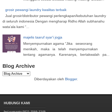
grosir pewangi laundry kwalitas terbaik
Jual grosir/distributor pewangi perlengkapan/kebutuhan laundry
di seluruh indonesia Dengan mengharap Ridho Allah subhanahu
wata’ala kami “...
majelis taaruf syar'i jogja
Menyempurnakan agama “Jika seseorang
menikah, maka ia telah menyempurnakan
tentang agamanya. Karenanya, bertakwalah pa...
Blog Archive
Diberdayakan oleh
Blogger
.
HUBUNGI KAMI
feri sumanto 0821-3566-2249