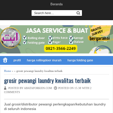
Beranda
profil
harga rollingdoor murah
harga folding gate
Home
» » grosir pewangi laundry kwalitas terbaik
grosir pewangi laundry kwalitas terbaik
POSTED BY ABATAFORKIDS.COM
POSTED ON 15.38 WITH
2
COMMENTS
Jual grosir/distributor pewangi perlengkapan/kebutuhan laundry
di seluruh indonesia