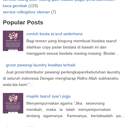
kaca gerobak
(123)
service rollingdoor sleman
(7)
Popular Posts
contoh bioda ta'aruf sederhana
Bagi temen yang bingung membuat biodata taaruf
silahkan copy paste biodata di bawah ini dan
mengganti sesuai biodata masing-masing. Biodat...
grosir pewangi laundry kwalitas terbaik
Jual grosir/distributor pewangi perlengkapan/kebutuhan laundry
di seluruh indonesia Dengan mengharap Ridho Allah subhanahu
wata’ala kami “...
majelis taaruf syar'i jogja
Menyempurnakan agama “Jika seseorang
menikah, maka ia telah menyempurnakan
tentang agamanya. Karenanya, bertakwalah pa...