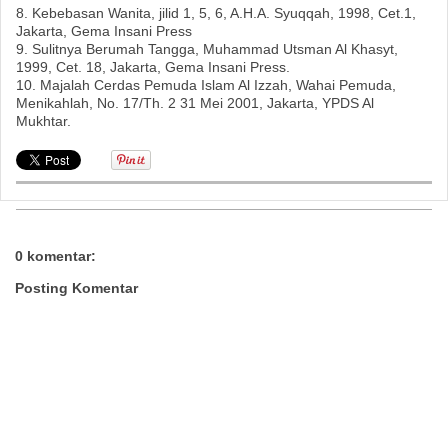
8. Kebebasan Wanita, jilid 1, 5, 6, A.H.A. Syuqqah, 1998, Cet.1,
Jakarta, Gema Insani Press
9. Sulitnya Berumah Tangga, Muhammad Utsman Al Khasyt,
1999, Cet. 18, Jakarta, Gema Insani Press.
10. Majalah Cerdas Pemuda Islam Al Izzah, Wahai Pemuda,
Menikahlah, No. 17/Th. 2 31 Mei 2001, Jakarta, YPDS Al
Mukhtar.
0 komentar:
Posting Komentar