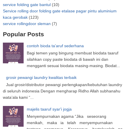
service folding gate bantul
(10)
Service rolling door folding gate etalase pagar pintu aluminium
kaca gerobak
(123)
service rollingdoor sleman
(7)
Popular Posts
contoh bioda ta'aruf sederhana
Bagi temen yang bingung membuat biodata taaruf
silahkan copy paste biodata di bawah ini dan
mengganti sesuai biodata masing-masing. Biodat...
grosir pewangi laundry kwalitas terbaik
Jual grosir/distributor pewangi perlengkapan/kebutuhan laundry
di seluruh indonesia Dengan mengharap Ridho Allah subhanahu
wata’ala kami “...
majelis taaruf syar'i jogja
Menyempurnakan agama “Jika seseorang
menikah, maka ia telah menyempurnakan