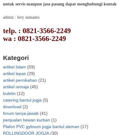
untuk servis maupun jasa pasang dapat menghubungi kontak
admin : fery sumanto
telp. : 0821-3566-2249
wa : 0821-3566-2249
Kategori
artikel Islam
(59)
artikel lepas
(29)
artikel pernikahan
(21)
artikel remaja
(45)
buletin
(12)
catering bantul jogja
(5)
download
(2)
forum tanya-jawab
(41)
penjualan hewan kurban
(1)
Plafon PVC gybsum jogja bantul sleman
(17)
ROLLINGDOOR JOGJA
(30)