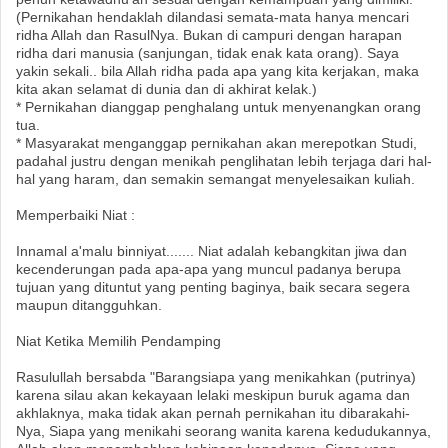
(Pernikahan hendaklah dilandasi semata-mata hanya mencari
ridha Allah dan RasulNya. Bukan di campuri dengan harapan
ridha dari manusia (sanjungan, tidak enak kata orang). Saya
yakin sekali.. bila Allah ridha pada apa yang kita kerjakan, maka
kita akan selamat di dunia dan di akhirat kelak.)
* Pernikahan dianggap penghalang untuk menyenangkan orang
tua.
* Masyarakat menganggap pernikahan akan merepotkan Studi,
padahal justru dengan menikah penglihatan lebih terjaga dari hal-
hal yang haram, dan semakin semangat menyelesaikan kuliah.
Memperbaiki Niat :
Innamal a'malu binniyat....... Niat adalah kebangkitan jiwa dan
kecenderungan pada apa-apa yang muncul padanya berupa
tujuan yang dituntut yang penting baginya, baik secara segera
maupun ditangguhkan.
Niat Ketika Memilih Pendamping
Rasulullah bersabda "Barangsiapa yang menikahkan (putrinya)
karena silau akan kekayaan lelaki meskipun buruk agama dan
akhlaknya, maka tidak akan pernah pernikahan itu dibarakahi-
Nya, Siapa yang menikahi seorang wanita karena kedudukannya,