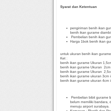
Syarat dan Ketentuan
pengiriman benih ikan gur
benih ikan gurame diambil
Pembelian benih ikan gu
Harga 1bok benih ikan gu
untuk ukuran benih ikan gurame
Ket :
benih ikan gurame Ukuran 1,5c
benih ikan gurame Ukuran
2cm
benih ikan gurame Ukuran
2,5
benih ikan gurame ukuran 3cm i
benih ikan gurame ukuran 4cm i
Pembelian bibit gurame b
belum memiliki bandara, 
menuju airport surabaya.
Kemasan : Plastik dan St