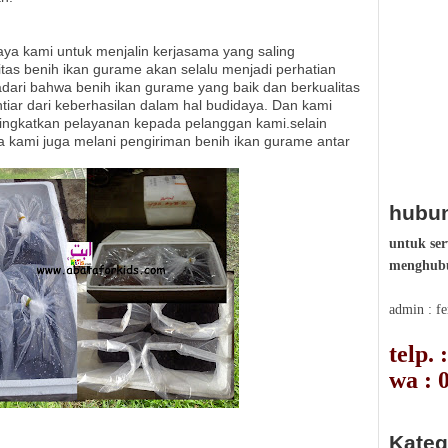
aya kami untuk menjalin kerjasama yang saling
itas benih ikan gurame akan selalu menjadi perhatian
ari bahwa benih ikan gurame yang baik dan berkualitas
htiar dari keberhasilan dalam hal budidaya. Dan kami
ingkatkan pelayanan kepada pelanggan kami.selain
a kami juga melani pengiriman benih ikan gurame antar
hubun
untuk ser
menghubu
admin : f
telp.
wa : 
Kateg