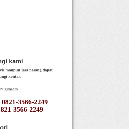
gi kami
vis maupun jasa pasang dapat
ngi kontak
ery sumanto
 : 0821-3566-2249
0821-3566-2249
ori