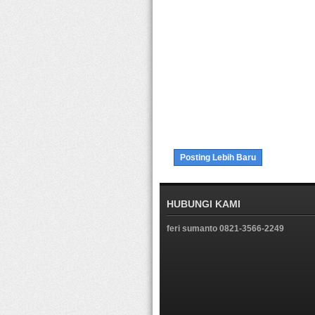
Posting Lebih Baru
HUBUNGI KAMI
feri sumanto 0821-3566-2249